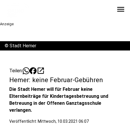
menu
Anzeige
©
Stadt Hemer
open_in_new
Teilen:
Hemer: keine Februar-Gebühren
Die Stadt Hemer will für Februar keine
Elternbeiträge für Kindertagesbetreuung und
Betreuung in der Offenen Ganztagsschule
verlangen.
Veröffentlicht:
Mittwoch, 10.03.2021 06:07