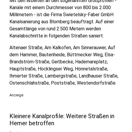
Mit den Arbeiten an den sogenannten Großprofilen -
Kanäle mit einem Durchmesser von 800 bis 2.000
Millimetern - ist die Firma Swietelsky-Faber GmbH
Kanalsanierung aus Blomberg beauftragt. Auf einer
Gesamtlänge von rund 2.500 Metern werden
Kanalabschnitte in folgenden Straßen saniert:
Altenaer Straße, Am Kalkofen, Am Sinnerauwer, Auf
dem Hammer, Bautenheide, Büttmecker Weg, Elsa-
Brandström-Straße, Geitbecke, Hademareplatz,
Hauptstraße, Höcklingser Weg, Hönnetalstraße,
Ihmerter Straße, Lambergstraße, Landhauser Straße,
Ostenschlahstraße, Poststraße, Westendorfstraße.
Anzeige
Kleinere Kanalprofile: Weitere Straßen in
Hemer betroffen