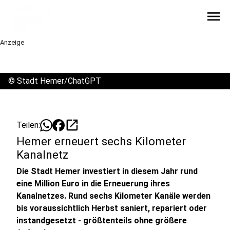
menu
Anzeige
©
Stadt Hemer/ChatGPT
open_in_new
Teilen:
Hemer erneuert sechs Kilometer
Kanalnetz
Die Stadt Hemer investiert in diesem Jahr rund
eine Million Euro in die Erneuerung ihres
Kanalnetzes. Rund sechs Kilometer Kanäle werden
bis voraussichtlich Herbst saniert, repariert oder
instandgesetzt - größtenteils ohne größere