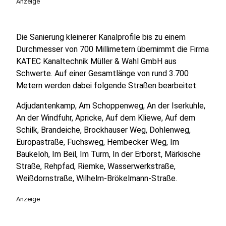
Anzeige
Die Sanierung kleinerer Kanalprofile bis zu einem
Durchmesser von 700 Millimetern übernimmt die Firma
KATEC Kanaltechnik Müller & Wahl GmbH aus
Schwerte. Auf einer Gesamtlänge von rund 3.700
Metern werden dabei folgende Straßen bearbeitet:
Adjudantenkamp, Am Schoppenweg, An der Iserkuhle,
An der Windfuhr, Apricke, Auf dem Kliewe, Auf dem
Schilk, Brandeiche, Brockhauser Weg, Dohlenweg,
Europastraße, Fuchsweg, Hembecker Weg, Im
Baukeloh, Im Beil, Im Turm, In der Erborst, Märkische
Straße, Rehpfad, Riemke, Wasserwerkstraße,
Weißdornstraße, Wilhelm-Brökelmann-Straße.
Anzeige