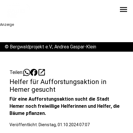
menu
Anzeige
©
Bergwaldprojekt e.V.; Andrea Gaspar-Klein
open_in_new
Teilen:
Helfer für Aufforstungsaktion in
Hemer gesucht
Für eine Aufforstungsaktion sucht die Stadt
Hemer noch freiwillige Helferinnen und Helfer, die
Bäume pflanzen.
Veröffentlicht:
Dienstag, 01.10.2024 07:07