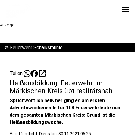
menu
Anzeige
©
Feuerwehr Schalksmühle
open_in_new
Teilen:
Heißausbildung: Feuerwehr im
Märkischen Kreis übt realitätsnah
Sprichwörtlich heiß her ging es am ersten
Adventswochenende für 108 Feuerwehrleute aus
dem gesamten Märkischen Kreis: Grund ist die
Heißausbildungswoche.
Veröffentlicht:
Dienstag, 30.11.2021 06:25