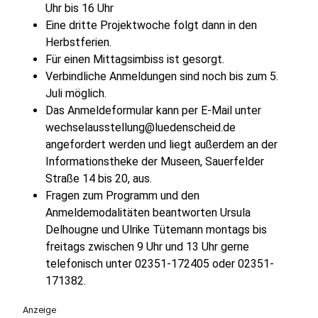
Uhr bis 16 Uhr
Eine dritte Projektwoche folgt dann in den
Herbstferien.
Für einen Mittagsimbiss ist gesorgt.
Verbindliche Anmeldungen sind noch bis zum 5.
Juli möglich.
Das Anmeldeformular kann per E-Mail unter
wechselausstellung@luedenscheid.de
angefordert werden und liegt außerdem an der
Informationstheke der Museen, Sauerfelder
Straße 14 bis 20, aus.
Fragen zum Programm und den
Anmeldemodalitäten beantworten Ursula
Delhougne und Ulrike Tütemann montags bis
freitags zwischen 9 Uhr und 13 Uhr gerne
telefonisch unter 02351-172405 oder 02351-
171382.
Anzeige