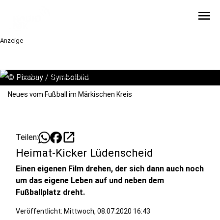
menu
Anzeige
©
Pixabay / Symbolbild
Neues vom Fußball im Märkischen Kreis
open_in_new
Teilen:
Heimat-Kicker Lüdenscheid
Einen eigenen Film drehen, der sich dann auch noch
um das eigene Leben auf und neben dem
Fußballplatz dreht.
Veröffentlicht:
Mittwoch, 08.07.2020 16:43