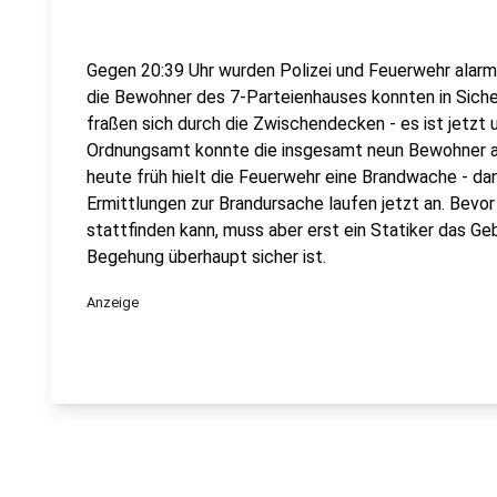
Gegen 20:39 Uhr wurden Polizei und Feuerwehr alarm
die Bewohner des 7-Parteienhauses konnten in Sich
fraßen sich durch die Zwischendecken - es ist jetz
Ordnungsamt konnte die insgesamt neun Bewohner and
heute früh hielt die Feuerwehr eine Brandwache - da
Ermittlungen zur Brandursache laufen jetzt an. Bevo
stattfinden kann, muss aber erst ein Statiker das Ge
Begehung überhaupt sicher ist.
Anzeige