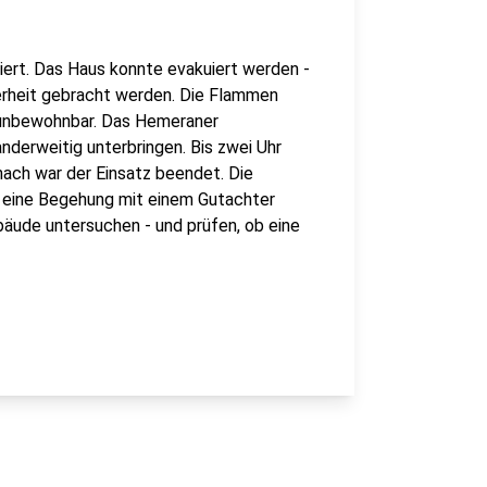
iert. Das Haus konnte evakuiert werden -
erheit gebracht werden. Die Flammen
t unbewohnbar. Das Hemeraner
erweitig unterbringen. Bis zwei Uhr
nach war der Einsatz beendet. Die
r eine Begehung mit einem Gutachter
bäude untersuchen - und prüfen, ob eine