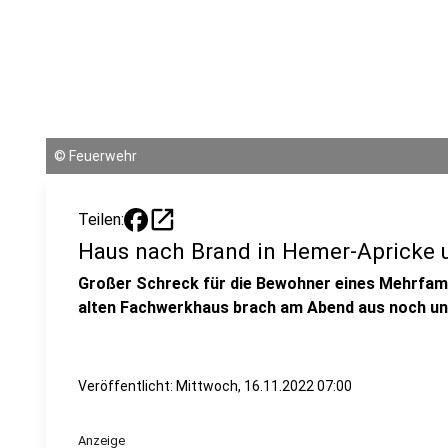
©
Feuerwehr
open_in_new
Teilen:
Haus nach Brand in Hemer-Apricke
Großer Schreck für die Bewohner eines Mehrfami
alten Fachwerkhaus brach am Abend aus noch ung
Veröffentlicht:
Mittwoch, 16.11.2022 07:00
Anzeige