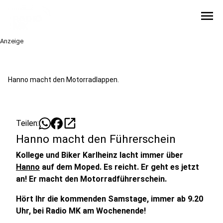
menu
Anzeige
Hanno macht den Motorradlappen.
open_in_new
Teilen:
Hanno macht den Führerschein
Kollege und Biker Karlheinz lacht immer über
Hanno
auf dem Moped. Es reicht. Er geht es jetzt
an! Er macht den Motorradführerschein.
Hört Ihr die kommenden Samstage, immer ab 9.20
Uhr, bei Radio MK am Wochenende!