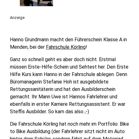
Anzeige
Hanno Grundmann macht den Führerschein Klasse A in
Menden, bei der
Fahrschule Körling
!
Ganz so schnell geht es aber doch nicht. Erstmal
müssen Erste-Hilfe-Schein und Sehtest her. Den Erste
Hilfe Kurs kann Hanno in der Fahrschule ablegen. Denn
Büromanagerin Stefanie Hoh ist ausgebildete
Rettungssanitäterin und hat den Ausbilderschein
gemacht. Ihr Mann Uwe ist Hannos Fahrlehrer und
ebenfalls in erster Karriere Rettungsassistent. Er war
Steffis Ausbilder. So kam das also ;-)
Die Fahrschule Körling hat noch mehr im Portfolio: Bike
to Bike Ausbildung (der Fahrlehrer sitzt nicht im Auto
hinter dem Schüler, sondern fährt auf dem Motorrad