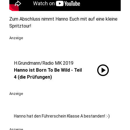
Zum Abschluss nimmt Hanno Euch mit auf eine kleine
Spritztour!
Anzeige
H.Grundmann/Radio MK 2019
play_circle
Hanno ist Born To Be Wild - Teil
4 (die Prüfungen)
Anzeige
Hanno hat den Führerschein Klasse A bestanden! :-)
Anzeige