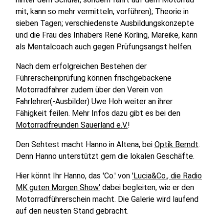
mit, kann so mehr vermitteln, vorführen); Theorie in
sieben Tagen; verschiedenste Ausbildungskonzepte
und die Frau des Inhabers René Körling, Mareike, kann
als Mentalcoach auch gegen Prüfungsangst helfen.
Nach dem erfolgreichen Bestehen der
Führerscheinprüfung können frischgebackene
Motorradfahrer zudem über den Verein von
Fahrlehrer(-Ausbilder) Uwe Hoh weiter an ihrer
Fähigkeit feilen. Mehr Infos dazu gibt es bei den
Motorradfreunden Sauerland e.V.
!
Den Sehtest macht Hanno in Altena, bei
Optik Berndt
.
Denn Hanno unterstützt gern die lokalen Geschäfte.
Hier könnt Ihr Hanno, das 'Co.' von
'Lucia&Co., die Radio
MK guten Morgen Show'
dabei begleiten, wie er den
Motorradführerschein macht. Die Galerie wird laufend
auf den neusten Stand gebracht.