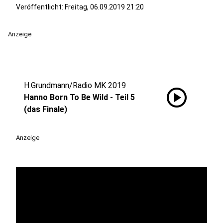
Veröffentlicht:
Freitag, 06.09.2019 21:20
Anzeige
H.Grundmann/Radio MK 2019
play_circle
Hanno Born To Be Wild - Teil 5
(das Finale)
Anzeige