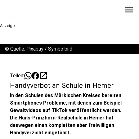
menu
Anzeige
©
Quelle: Pixabay / Symbolbild
open_in_new
Teilen:
Handyverbot an Schule in Hemer
In den Schulen des Märkischen Kreises bereiten
Smartphones Probleme, mit denen zum Beispiel
Gewaltvideos auf TikTok veröffentlicht werden.
Die Hans-Prinzhorn-Realschule in Hemer hat
deswegen einen kompletten aber freiwilligen
Handyverzicht eingeführt.