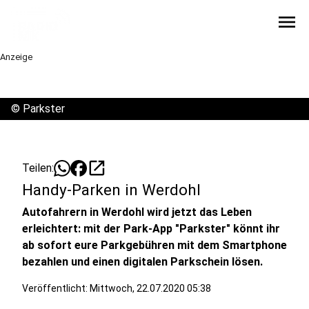
menu
Anzeige
©
Parkster
open_in_new
Teilen:
Handy-Parken in Werdohl
Autofahrern in Werdohl wird jetzt das Leben
erleichtert: mit der Park-App "Parkster" könnt ihr
ab sofort eure Parkgebühren mit dem Smartphone
bezahlen und einen digitalen Parkschein lösen.
Veröffentlicht:
Mittwoch, 22.07.2020 05:38