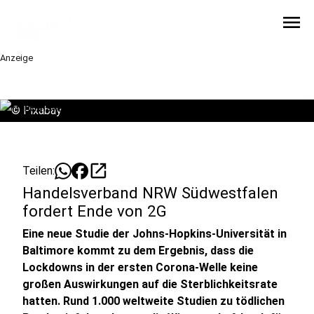
menu
Anzeige
©
Pixabay
open_in_new
Teilen:
Handelsverband NRW Südwestfalen
fordert Ende von 2G
Eine neue Studie der Johns-Hopkins-Universität in
Baltimore kommt zu dem Ergebnis, dass die
Lockdowns in der ersten Corona-Welle keine
großen Auswirkungen auf die Sterblichkeitsrate
hatten. Rund 1.000 weltweite Studien zu tödlichen