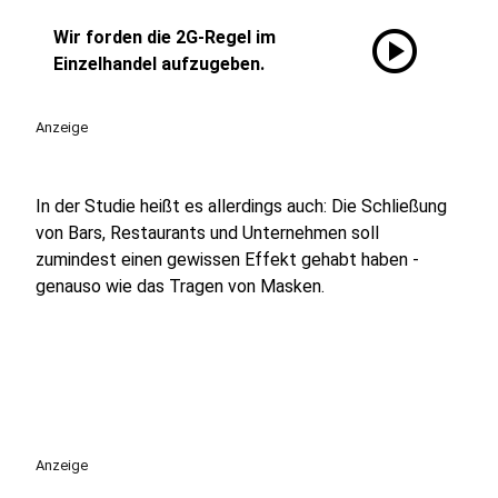
play_circle
Wir forden die 2G-Regel im
Einzelhandel aufzugeben.
Anzeige
In der Studie heißt es allerdings auch: Die Schließung
von Bars, Restaurants und Unternehmen soll
zumindest einen gewissen Effekt gehabt haben -
genauso wie das Tragen von Masken.
Anzeige