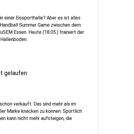
n einer Eissporthalle? Aber es ist alles
ite Handball Summer Game zwischen dem
SEM Essen. Heute (18.05.) trainiert der
 Hallenboden.
t gelaufen
 schon verkauft. Das sind
mehr als im
0er Marke knacken zu können. Sportlich
en kann nicht mehr aufsteigen, die