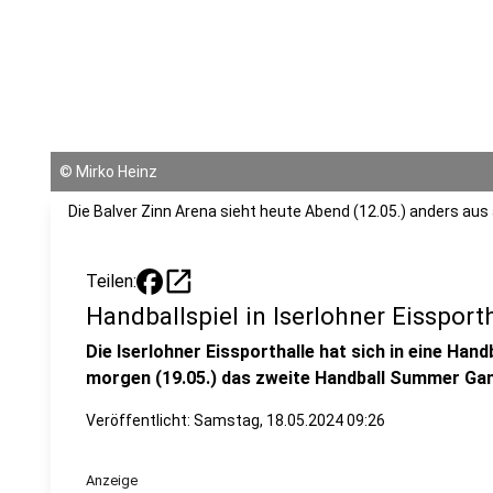
©
Mirko Heinz
Die Balver Zinn Arena sieht heute Abend (12.05.) anders aus 
open_in_new
Teilen:
Handballspiel in Iserlohner Eissport
Die Iserlohner Eissporthalle hat sich in eine Hand
morgen (19.05.) das zweite Handball Summer Gam
Veröffentlicht:
Samstag, 18.05.2024 09:26
Anzeige