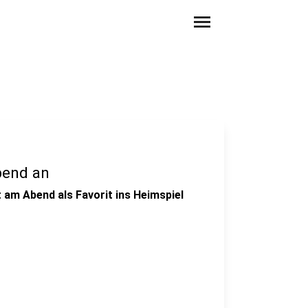
menu
bend an
 am Abend als Favorit ins Heimspiel