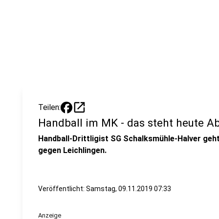
open_in_new
Teilen:
Handball im MK - das steht heute A
Handball-Drittligist SG Schalksmühle-Halver geht
gegen Leichlingen.
Veröffentlicht:
Samstag, 09.11.2019 07:33
Anzeige