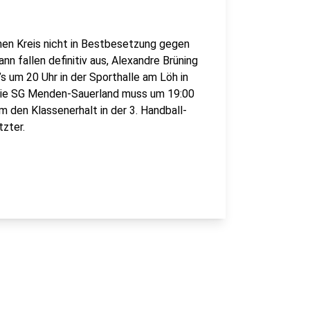
hen Kreis nicht in Bestbesetzung gegen
n fallen definitiv aus, Alexandre Brüning
’s um 20 Uhr in der Sporthalle am Löh in
, die SG Menden-Sauerland muss um 19:00
m den Klassenerhalt in der 3. Handball-
tzter.