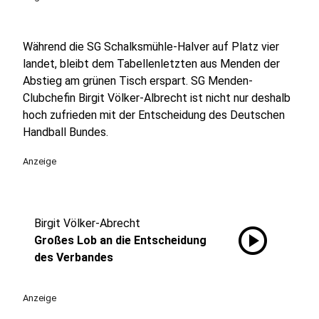
Während die SG Schalksmühle-Halver auf Platz vier
landet, bleibt dem Tabellenletzten aus Menden der
Abstieg am grünen Tisch erspart. SG Menden-
Clubchefin Birgit Völker-Albrecht ist nicht nur deshalb
hoch zufrieden mit der Entscheidung des Deutschen
Handball Bundes.
Anzeige
Birgit Völker-Abrecht
play_circle
Großes Lob an die Entscheidung
des Verbandes
Anzeige