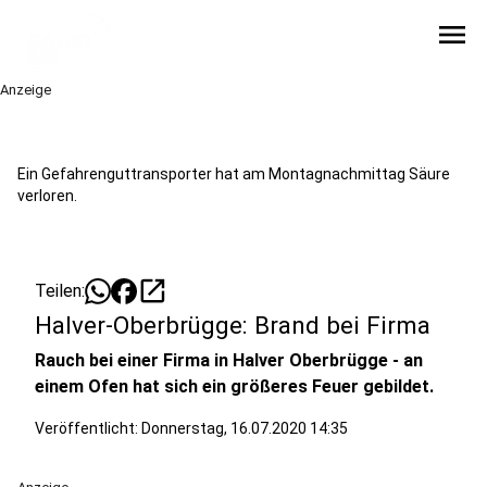
menu
Anzeige
Ein Gefahrenguttransporter hat am Montagnachmittag Säure
verloren.
open_in_new
Teilen:
Halver-Oberbrügge: Brand bei Firma
Rauch bei einer Firma in Halver Oberbrügge - an
einem Ofen hat sich ein größeres Feuer gebildet.
Veröffentlicht:
Donnerstag, 16.07.2020 14:35