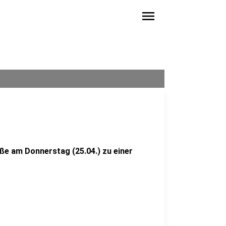
menu
ße am Donnerstag (25.04.) zu einer