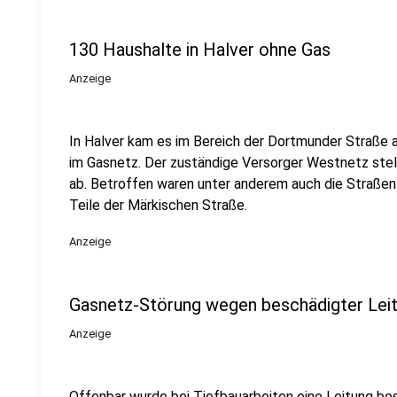
130 Haushalte in Halver ohne Gas
Anzeige
In Halver kam es im Bereich der Dortmunder Straße a
im Gasnetz. Der zuständige Versorger Westnetz stel
ab. Betroffen waren unter anderem auch die Straße
Teile der Märkischen Straße.
Anzeige
Gasnetz-Störung wegen beschädigter Lei
Anzeige
Offenbar wurde bei Tiefbauarbeiten eine Leitung be