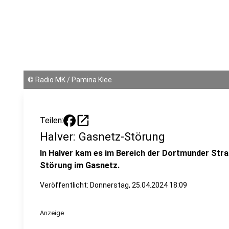
©
Radio MK / Pamina Klee
open_in_new
Teilen:
Halver: Gasnetz-Störung
In Halver kam es im Bereich der Dortmunder Stra
Störung im Gasnetz.
Veröffentlicht:
Donnerstag, 25.04.2024 18:09
Anzeige