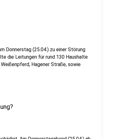
m Donnerstag (25.04.) zu einer Störung
lte die Leitungen für rund 130 Haushalte
n Weißenpferd, Hagener Straße, sowie
tung?
schädigt. Am Donnerstagabend (25.04.) ab