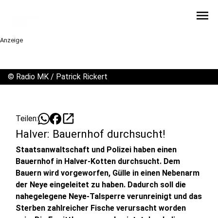
menu
Anzeige
©
Radio MK / Patrick Rickert
open_in_new
Teilen:
Halver: Bauernhof durchsucht!
Staatsanwaltschaft und Polizei haben einen
Bauernhof in Halver-Kotten durchsucht. Dem
Bauern wird vorgeworfen, Gülle in einen Nebenarm
der Neye eingeleitet zu haben. Dadurch soll die
nahegelegene Neye-Talsperre verunreinigt und das
Sterben zahlreicher Fische verursacht worden