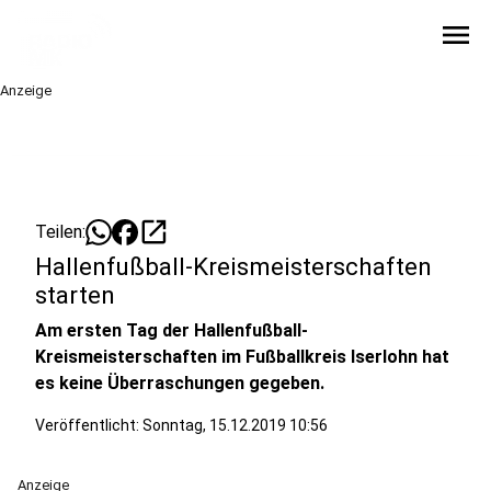
menu
Anzeige
open_in_new
Teilen:
Hallenfußball-Kreismeisterschaften
starten
Am ersten Tag der Hallenfußball-
Kreismeisterschaften im Fußballkreis Iserlohn hat
es keine Überraschungen gegeben.
Veröffentlicht:
Sonntag, 15.12.2019 10:56
Anzeige