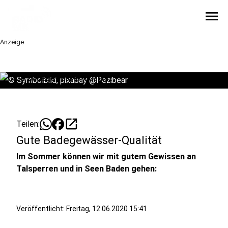
menu
Anzeige
©
Symbolbild, pixabay @Pezibear
open_in_new
Teilen:
Gute Badegewässer-Qualität
Im Sommer können wir mit gutem Gewissen an
Talsperren und in Seen Baden gehen:
Veröffentlicht:
Freitag, 12.06.2020 15:41