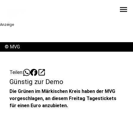
menu
Anzeige
©
MVG
open_in_new
Teilen:
Günstig zur Demo
Die Grünen im Märkischen Kreis haben der MVG
vorgeschlagen, an diesem Freitag Tagestickets
für einen Euro anzubieten.