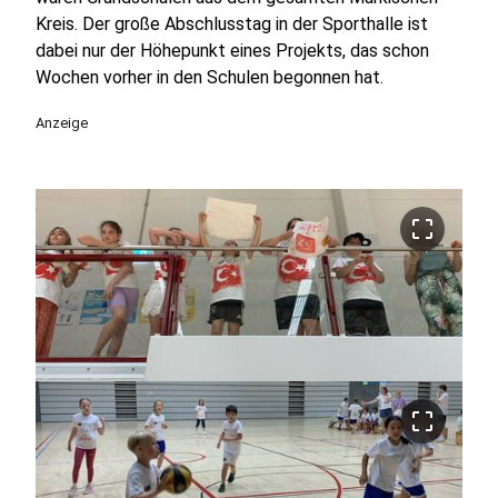
Kreis. Der große Abschlusstag in der Sporthalle ist
dabei nur der Höhepunkt eines Projekts, das schon
Wochen vorher in den Schulen begonnen hat.
Anzeige
crop_free
crop_free