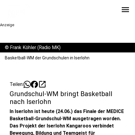
menu
Anzeige
©
Frank Köhler (Radio MK)
Basketball-WM der Grundschulen in Iserlohn
open_in_new
Teilen:
Grundschul-WM bringt Basketball
nach Iserlohn
In Iserlohn ist heute (24.06.) das Finale der MEDICE
Basketball-Grundschul-WM ausgetragen worden.
Das Projekt der Iserlohn Kangaroos verbindet
Bewegung, Bildung und Teamgeist für