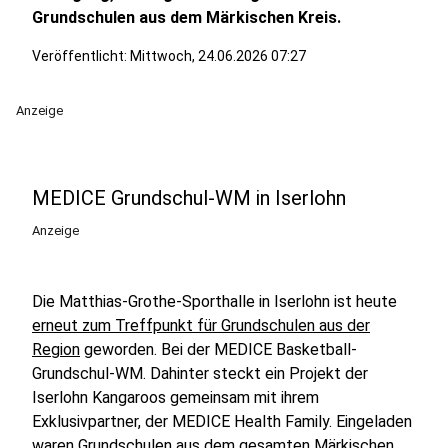
Grundschulen aus dem Märkischen Kreis.
Veröffentlicht:
Mittwoch, 24.06.2026 07:27
Anzeige
MEDICE Grundschul-WM in Iserlohn
Anzeige
Die Matthias-Grothe-Sporthalle in Iserlohn ist heute
erneut zum Treffpunkt für Grundschulen aus der
Region
geworden. Bei der MEDICE Basketball-
Grundschul-WM. Dahinter steckt ein Projekt der
Iserlohn Kangaroos gemeinsam mit ihrem
Exklusivpartner, der MEDICE Health Family. Eingeladen
waren Grundschulen aus dem gesamten Märkischen