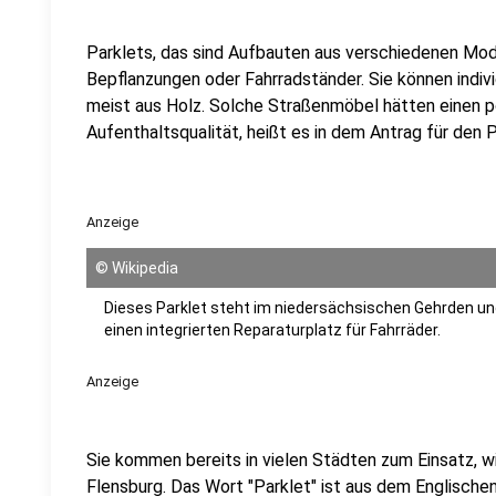
Parklets, das sind Aufbauten aus verschiedenen Modu
Bepflanzungen oder Fahrradständer. Sie können indi
meist aus Holz. Solche Straßenmöbel hätten einen pos
Aufenthaltsqualität, heißt es in dem Antrag für den
Anzeige
©
Wikipedia
Dieses Parklet steht im niedersächsischen Gehrden un
einen integrierten Reparaturplatz für Fahrräder.
Anzeige
Sie kommen bereits in vielen Städten zum Einsatz, wi
Flensburg. Das Wort "Parklet" ist aus dem Englischen