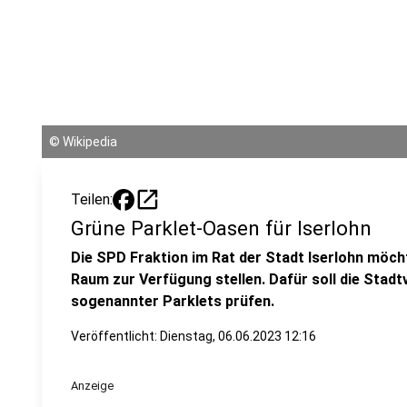
©
Wikipedia
open_in_new
Teilen:
Grüne Parklet-Oasen für Iserlohn
Die SPD Fraktion im Rat der Stadt Iserlohn möch
Raum zur Verfügung stellen. Dafür soll die Stad
sogenannter Parklets prüfen.
Veröffentlicht:
Dienstag, 06.06.2023 12:16
Anzeige