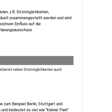
len, z.B. Sitzmöglichkeiten,
viduell zusammengestellt werden und sind
itiven Einfluss auf die
 Planungsausschuss.
d bietet neben Sitzmöglichkeiten auch
e zum Beispiel Berlin, Stuttgart und
 und bedeutet so viel wie "kleiner Park"