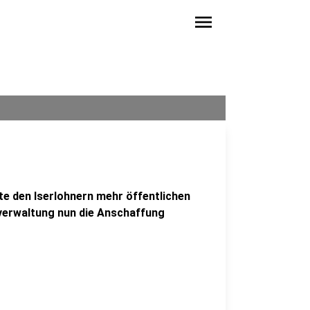
menu
te den Iserlohnern mehr öffentlichen
tverwaltung nun die Anschaffung