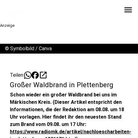
menu
Anzeige
©
Symbolbild / Canva
open_in_new
Teilen:
Großer Waldbrand in Plettenberg
Schon wieder ein großer Waldbrand bei uns im
Märkischen Kreis.
(Dieser Artikel entspricht den
Informationen, die der Redaktion am 08.08. um 18
Uhr vorlagen. Hier findet ihr den neuesten Stand
zum Brand vom 09.08. um 17 Uhr:
https://www.radiomk.de/artikel/nachloescharbeiten-