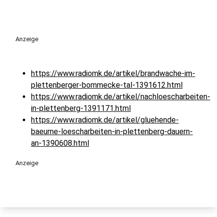
Anzeige
https://www.radiomk.de/artikel/brandwache-im-
plettenberger-bommecke-tal-1391612.html
https://www.radiomk.de/artikel/nachloescharbeiten-
in-plettenberg-1391171.html
https://www.radiomk.de/artikel/gluehende-
baeume-loescharbeiten-in-plettenberg-dauern-
an-1390608.html
Anzeige