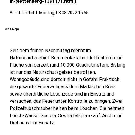
in-plettenberg-1391171.html
)
Veröffentlicht:
Montag, 08.08.2022 15:55
Anzeige
Seit dem frühen Nachmittag brennt im
Naturschutzgebiet Bommecketal in Plettenberg eine
Fläche von derzeit rund 10.000 Quadratmetern. Bislang
ist nur das Naturschutzgebiet betroffen,
Wohngebäude sind derzeit nicht in Gefahr. Praktisch
die gesamte Feuerwehr aus dem Märkischen Kreis
sowie überörtliche Löschzüge sind im Einsatz und
versuchen, das Feuer unter Kontrolle zu bringen. Zwei
Polizeihubschrauber helfen beim Löschen. Sie nehmen
Lösch-Wasser aus der Oestertalsperre auf. Auch eine
Drohne ist im Einsatz.