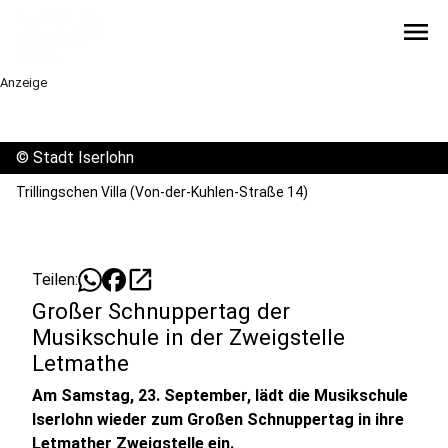
menu
Anzeige
©
Stadt Iserlohn
Trillingschen Villa (Von-der-Kuhlen-Straße 14)
open_in_new
Teilen:
Großer Schnuppertag der
Musikschule in der Zweigstelle
Letmathe
Am Samstag, 23. September, lädt die Musikschule
Iserlohn wieder zum Großen Schnuppertag in ihre
Letmather Zweigstelle ein.