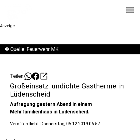
menu
Anzeige
©
Quelle: Feuerwehr MK
open_in_new
Teilen:
Großeinsatz: undichte Gastherme in
Lüdenscheid
Aufregung gestern Abend in einem
Mehrfamilienhaus in Lüdenscheid.
Veröffentlicht:
Donnerstag, 05.12.2019 06:57