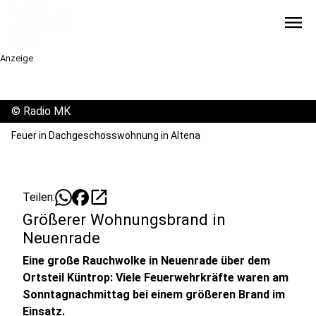
menu
Anzeige
©
Radio MK
Feuer in Dachgeschosswohnung in Altena
open_in_new
Teilen:
Größerer Wohnungsbrand in
Neuenrade
Eine große Rauchwolke in Neuenrade über dem
Ortsteil Küntrop: Viele Feuerwehrkräfte waren am
Sonntagnachmittag bei einem größeren Brand im
Einsatz.