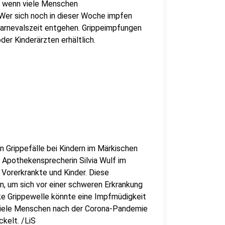
t, wenn viele Menschen
Wer sich noch in dieser Woche impfen
Karnevalszeit entgehen. Grippeimpfungen
der Kinderärzten erhältlich.
 Grippefälle bei Kindern im Märkischen
t Apothekensprecherin Silvia Wulf im
Vorerkrankte und Kinder. Diese
n, um sich vor einer schweren Erkrankung
rke Grippewelle könnte eine Impfmüdigkeit
 viele Menschen nach der Corona-Pandemie
kelt. /LiS