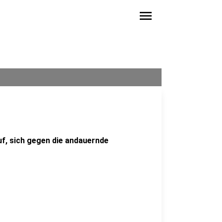
menu
f, sich gegen die andauernde