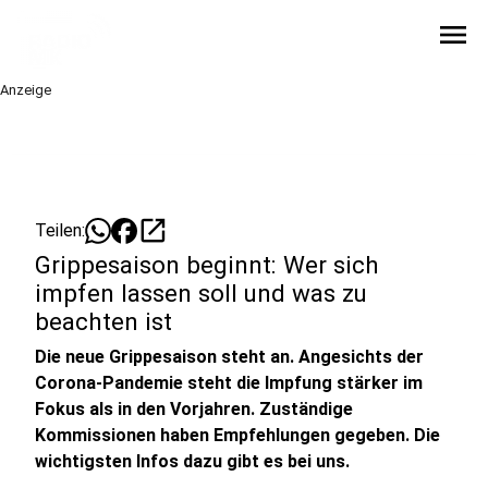
menu
Anzeige
open_in_new
Teilen:
Grippesaison beginnt: Wer sich
impfen lassen soll und was zu
beachten ist
Die neue Grippesaison steht an. Angesichts der
Corona-Pandemie steht die Impfung stärker im
Fokus als in den Vorjahren. Zuständige
Kommissionen haben Empfehlungen gegeben. Die
wichtigsten Infos dazu gibt es bei uns.