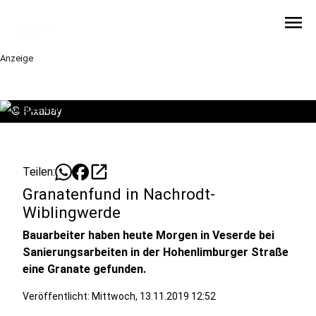
menu
Anzeige
©
Pixabay
open_in_new
Teilen:
Granatenfund in Nachrodt-
Wiblingwerde
Bauarbeiter haben heute Morgen in Veserde bei
Sanierungsarbeiten in der Hohenlimburger Straße
eine Granate gefunden.
Veröffentlicht:
Mittwoch, 13.11.2019 12:52