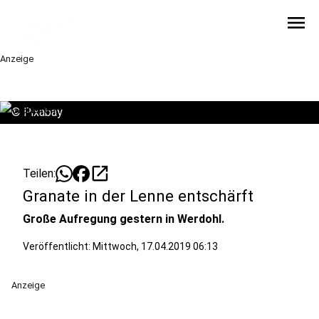
menu
Anzeige
©
Pixabay
open_in_new
Teilen:
Granate in der Lenne entschärft
Große Aufregung gestern in Werdohl.
Veröffentlicht:
Mittwoch, 17.04.2019 06:13
Anzeige