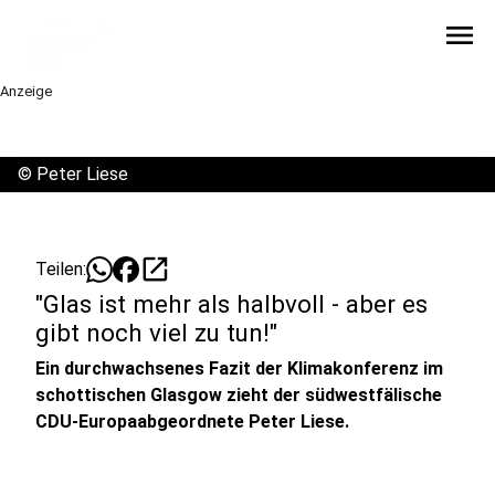
menu
Anzeige
©
Peter Liese
open_in_new
Teilen:
"Glas ist mehr als halbvoll - aber es
gibt noch viel zu tun!"
Ein durchwachsenes Fazit der Klimakonferenz im
schottischen Glasgow zieht der südwestfälische
CDU-Europaabgeordnete Peter Liese.