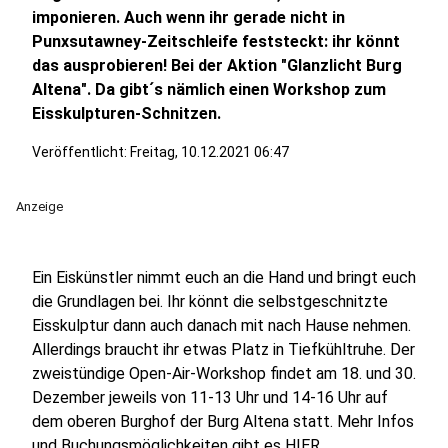
imponieren. Auch wenn ihr gerade nicht in
Punxsutawney-Zeitschleife feststeckt: ihr könnt
das ausprobieren! Bei der Aktion "Glanzlicht Burg
Altena". Da gibt´s nämlich einen Workshop zum
Eisskulpturen-Schnitzen.
Veröffentlicht:
Freitag, 10.12.2021 06:47
Anzeige
Ein Eiskünstler nimmt euch an die Hand und bringt euch
die Grundlagen bei. Ihr könnt die selbstgeschnitzte
Eisskulptur dann auch danach mit nach Hause nehmen.
Allerdings braucht ihr etwas Platz in Tiefkühltruhe. Der
zweistündige Open-Air-Workshop findet am 18. und 30.
Dezember jeweils von 11-13 Uhr und 14-16 Uhr auf
dem oberen Burghof der Burg Altena statt. Mehr Infos
und Buchungsmöglichkeiten gibt es
HIER
.