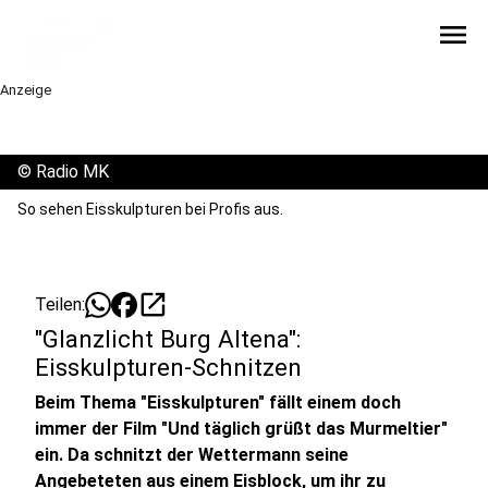
menu
Anzeige
©
Radio MK
So sehen Eisskulpturen bei Profis aus.
open_in_new
Teilen:
"Glanzlicht Burg Altena":
Eisskulpturen-Schnitzen
Beim Thema "Eisskulpturen" fällt einem doch
immer der Film "Und täglich grüßt das Murmeltier"
ein. Da schnitzt der Wettermann seine
Angebeteten aus einem Eisblock, um ihr zu