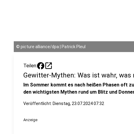
©
picture alliance/dpa | Patrick Pleul
open_in_new
Teilen:
Gewitter-Mythen: Was ist wahr, was 
Im Sommer kommt es nach heißen Phasen oft zu 
den wichtigsten Mythen rund um Blitz und Donner
Veröffentlicht:
Dienstag, 23.07.2024 07:32
Anzeige