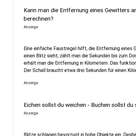
Kann man die Entfernung eines Gewitters a
berechnen?
Anzeige
Eine einfache Faustregel hilft, die Entfernung eine
einen Blitz sieht, zählt man die Sekunden bis zum Don
erhält man die Entfernung in Kilometern. Das funktionie
Der Schall braucht etwa drei Sekunden für einen Kil
Anzeige
Eichen sollst du weichen - Buchen sollst du
Anzeige
Blitze schlagen bevorzugt in hohe Objekte ein. Desh