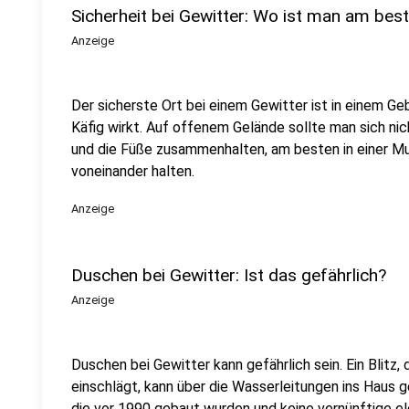
Sicherheit bei Gewitter: Wo ist man am bes
Anzeige
Der sicherste Ort bei einem Gewitter ist in einem G
Käfig wirkt. Auf offenem Gelände sollte man sich ni
und die Füße zusammenhalten, am besten in einer Mu
voneinander halten.
Anzeige
Duschen bei Gewitter: Ist das gefährlich?
Anzeige
Duschen bei Gewitter kann gefährlich sein. Ein Blitz, 
einschlägt, kann über die Wasserleitungen ins Haus g
die vor 1990 gebaut wurden und keine vernünftige e