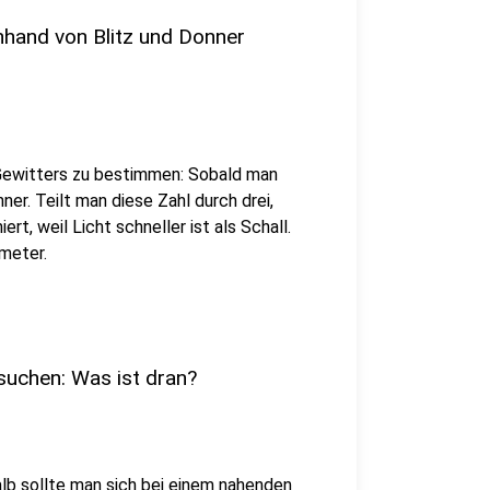
nhand von Blitz und Donner
s Gewitters zu bestimmen: Sobald man
ner. Teilt man diese Zahl durch drei,
rt, weil Licht schneller ist als Schall.
ometer.
 suchen: Was ist dran?
alb sollte man sich bei einem nahenden