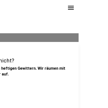
menu
nicht?
heftigen Gewittern. Wir räumen mit
 auf.