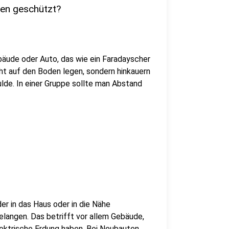
ten geschützt?
ebäude oder Auto, das wie ein Faradayscher
cht auf den Boden legen, sondern hinkauern
lde. In einer Gruppe sollte man Abstand
der in das Haus oder in die Nähe
elangen. Das betrifft vor allem Gebäude,
lektrische Erdung haben. Bei Neubauten