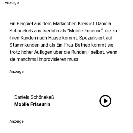
Anzeige
Ein Beispiel aus dem Märkischen Kreis ist Daniela
Schönekeß aus Iserlohn als "Mobile Friseurin“, die zu
ihren Kunden nach Hause kommt. Spezialisiert auf
Stammkunden und als Ein-Frau-Betrieb kommt sie
trotz hoher Auflagen über die Runden - selbst, wenn
sie manchmal improvisieren muss:
Anzeige
play_circle
Daniela Schönekeß
Mobile Friseurin
Anzeige