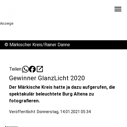
menu
Anzeige
©
Märkischer Kreis/Rainer Danne
open_in_new
Teilen:
Gewinner GlanzLicht 2020
Der Märkische Kreis hatte ja dazu aufgerufen, die
spektakulär beleuchtete Burg Altena zu
fotografieren.
Veröffentlicht:
Donnerstag, 14.01.2021 05:34