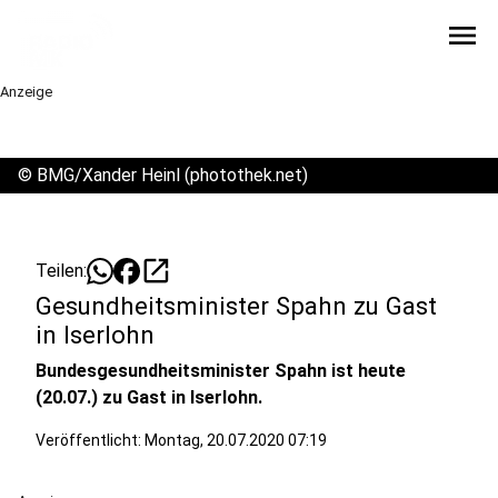
menu
Anzeige
©
BMG/Xander Heinl (photothek.net)
open_in_new
Teilen:
Gesundheitsminister Spahn zu Gast
in Iserlohn
Bundesgesundheitsminister Spahn ist heute
(20.07.) zu Gast in Iserlohn.
Veröffentlicht:
Montag, 20.07.2020 07:19