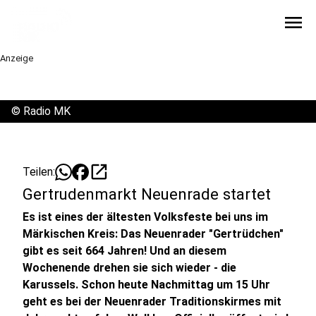
menu
Anzeige
©
Radio MK
open_in_new
Teilen:
Gertrudenmarkt Neuenrade startet
Es ist eines der ältesten Volksfeste bei uns im
Märkischen Kreis: Das Neuenrader "Gertrüdchen"
gibt es seit 664 Jahren! Und an diesem
Wochenende drehen sie sich wieder - die
Karussels. Schon heute Nachmittag um 15 Uhr
geht es bei der Neuenrader Traditionskirmes mit