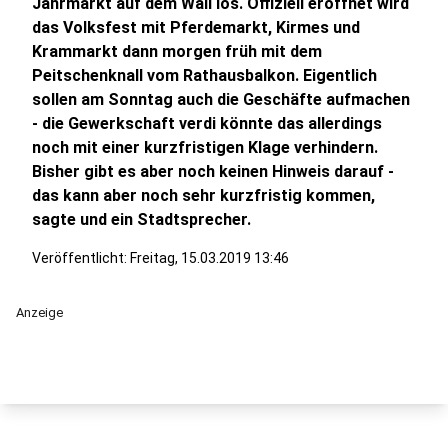
Jahrmarkt auf dem Wall los. Offiziell eröffnet wird
das Volksfest mit Pferdemarkt, Kirmes und
Krammarkt dann morgen früh mit dem
Peitschenknall vom Rathausbalkon. Eigentlich
sollen am Sonntag auch die Geschäfte aufmachen
- die Gewerkschaft verdi könnte das allerdings
noch mit einer kurzfristigen Klage verhindern.
Bisher gibt es aber noch keinen Hinweis darauf -
das kann aber noch sehr kurzfristig kommen,
sagte und ein Stadtsprecher.
Veröffentlicht:
Freitag, 15.03.2019 13:46
Anzeige