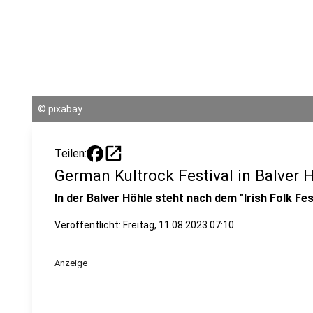
©
pixabay
open_in_new
Teilen:
German Kultrock Festival in Balver H
In der Balver Höhle steht nach dem "Irish Folk Fe
Veröffentlicht: Freitag, 11.08.2023 07:10
Anzeige