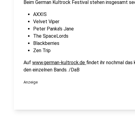
Beim German Kultrock Festival stehen insgesamt se
AXXIS
Velvet Viper
Peter Panka's Jane
The SpaceLords
Blackberries
Zen Trip
Auf
www.german-kultrock.de
findet ihr nochmal das
den einzelnen Bands. /DaB
Anzeige