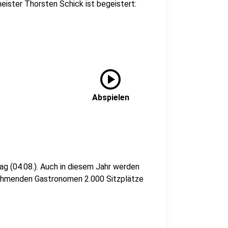
eister Thorsten Schick ist begeistert:
play_circle
Abspielen
ag (04.08.). Auch in diesem Jahr werden
lnehmenden Gastronomen 2.000 Sitzplätze