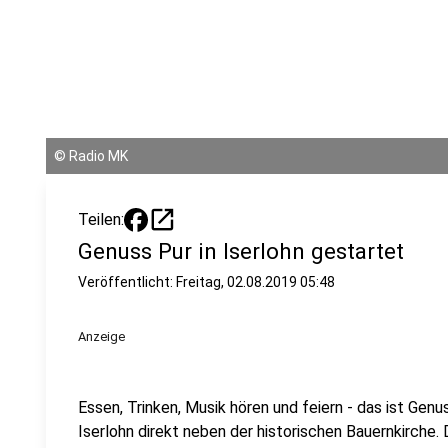
©
Radio MK
open_in_new
Teilen:
Genuss Pur in Iserlohn gestartet
Veröffentlicht:
Freitag, 02.08.2019 05:48
Anzeige
Essen, Trinken, Musik hören und feiern - das ist Genu
Iserlohn direkt neben der historischen Bauernkirche.