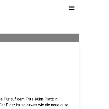
menu
ss Pur auf dem Fritz-Kühn-Platz in
 Der Platz ist so etwas wie die neue gute