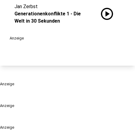
Jan Zerbst
play_circle
Generationenkonflikte 1 - Die
Welt in 30 Sekunden
Anzeige
Anzeige
Anzeige
Anzeige