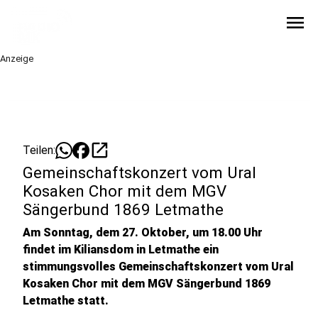
menu
Anzeige
open_in_new
Teilen:
Gemeinschaftskonzert vom Ural
Kosaken Chor mit dem MGV
Sängerbund 1869 Letmathe
Am Sonntag, dem 27. Oktober, um 18.00 Uhr
findet im Kiliansdom in Letmathe ein
stimmungsvolles Gemeinschaftskonzert vom Ural
Kosaken Chor mit dem MGV Sängerbund 1869
Letmathe statt.