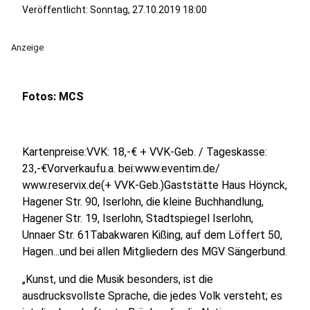
Veröffentlicht:
Sonntag, 27.10.2019 18:00
Anzeige
Fotos: MCS
Kartenpreise:VVK: 18,-€ + VVK-Geb. / Tageskasse:
23,-€Vorverkaufu.a. bei:www.eventim.de/
www.reservix.de(+ VVK-Geb.)Gaststätte Haus Höynck,
Hagener Str. 90, Iserlohn, die kleine Buchhandlung,
Hagener Str. 19, Iserlohn, Stadtspiegel Iserlohn,
Unnaer Str. 61Tabakwaren Kißing, auf dem Löffert 50,
Hagen...und bei allen Mitgliedern des MGV Sängerbund.
„Kunst, und die Musik besonders, ist die
ausdrucksvollste Sprache, die jedes Volk versteht; es