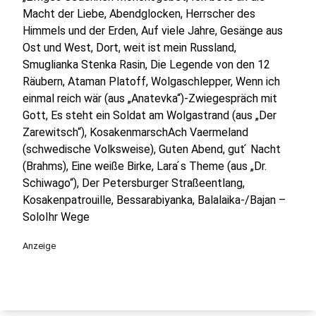
Macht der Liebe, Abendglocken, Herrscher des
Himmels und der Erden, Auf viele Jahre, Gesänge aus
Ost und West, Dort, weit ist mein Russland,
Smuglianka Stenka Rasin, Die Legende von den 12
Räubern, Ataman Platoff, Wolgaschlepper, Wenn ich
einmal reich wär (aus „Anatevka“)-Zwiegespräch mit
Gott, Es steht ein Soldat am Wolgastrand (aus „Der
Zarewitsch“), KosakenmarschAch Vaermeland
(schwedische Volksweise), Guten Abend, gut ́ Nacht
(Brahms), Eine weiße Birke, Lara ́s Theme (aus „Dr.
Schiwago“), Der Petersburger Straßeentlang,
Kosakenpatrouille, Bessarabiyanka, Balalaika-/Bajan –
SoloIhr Wege
Anzeige