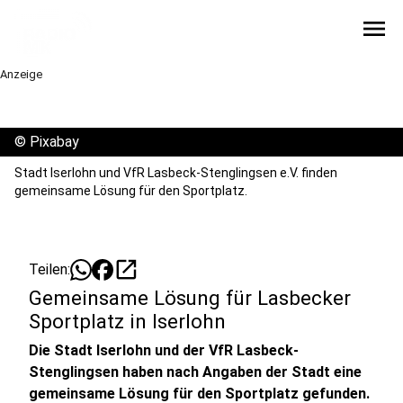
menu
Anzeige
©
Pixabay
Stadt Iserlohn und VfR Lasbeck-Stenglingsen e.V. finden
gemeinsame Lösung für den Sportplatz.
open_in_new
Teilen:
Gemeinsame Lösung für Lasbecker
Sportplatz in Iserlohn
Die Stadt Iserlohn und der VfR Lasbeck-
Stenglingsen haben nach Angaben der Stadt eine
gemeinsame Lösung für den Sportplatz gefunden.