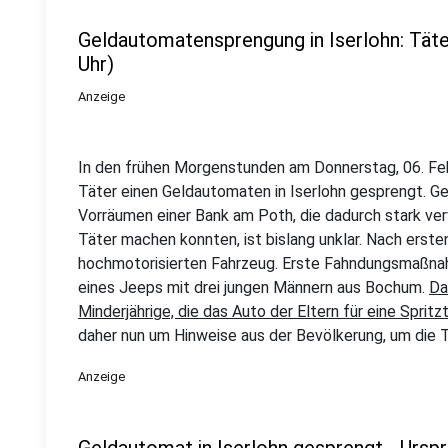
Geldautomatensprengung in Iserlohn: Täter
Uhr)
Anzeige
In den frühen Morgenstunden am Donnerstag, 06. Fe
Täter einen Geldautomaten in Iserlohn gesprengt. Ge
Vorräumen einer Bank am Poth, die dadurch stark ver
Täter machen konnten, ist bislang unklar. Nach erste
hochmotorisierten Fahrzeug. Erste Fahndungsmaßnah
eines Jeeps mit drei jungen Männern aus Bochum.
Da
Minderjährige, die das Auto der Eltern für eine Sprit
daher nun um Hinweise aus der Bevölkerung, um die T
Anzeige