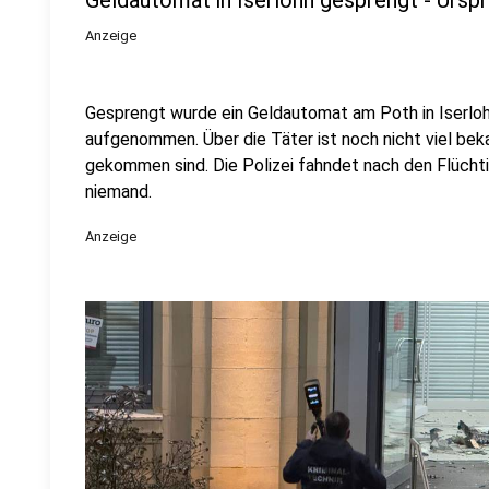
Geldautomat in Iserlohn gesprengt - Ursp
Anzeige
Gesprengt wurde ein Geldautomat am Poth in Iserloh
aufgenommen. Über die Täter ist noch nicht viel beka
gekommen sind. Die Polizei fahndet nach den Flücht
niemand.
Anzeige