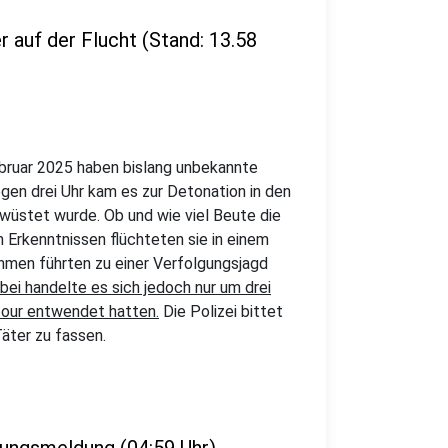
 auf der Flucht (Stand: 13.58
bruar 2025 haben bislang unbekannte
gen drei Uhr kam es zur Detonation in den
wüstet wurde. Ob und wie viel Beute die
n Erkenntnissen flüchteten sie in einem
men führten zu einer Verfolgungsjagd
bei handelte es sich jedoch nur um drei
ztour entwendet hatten.
Die Polizei bittet
äter zu fassen.