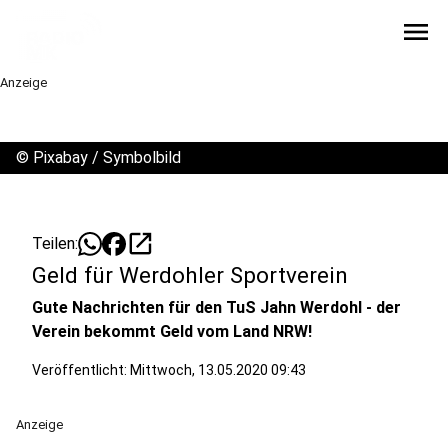
menu
Anzeige
©
Pixabay / Symbolbild
open_in_new
Teilen:
Geld für Werdohler Sportverein
Gute Nachrichten für den TuS Jahn Werdohl - der
Verein bekommt Geld vom Land NRW!
Veröffentlicht:
Mittwoch, 13.05.2020 09:43
Anzeige