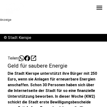
menu
Anzeige
©
Stadt Kierspe
open_in_new
Teilen:
Geld für saubere Energie
Die Stadt Kierspe unterstützt ihre Bürger mit 250
Euro, wenn sie Anlagen für erneuerbare Energien
anschaffen. Schon 30 Personen haben sich über
die Internetseite der Stadt für so eine finanzielle
Unterstützung beworben. In dieser Woche (KW2)
schickt die Stadt erste Bewilligungsbescheide