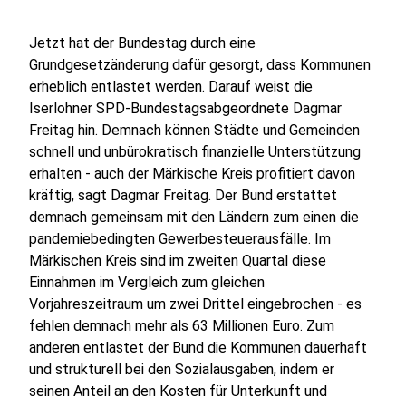
Jetzt hat der Bundestag durch eine
Grundgesetzänderung dafür gesorgt, dass Kommunen
erheblich entlastet werden. Darauf weist die
Iserlohner SPD-Bundestagsabgeordnete Dagmar
Freitag hin. Demnach können Städte und Gemeinden
schnell und unbürokratisch finanzielle Unterstützung
erhalten - auch der Märkische Kreis profitiert davon
kräftig, sagt Dagmar Freitag. Der Bund erstattet
demnach gemeinsam mit den Ländern zum einen die
pandemiebedingten Gewerbesteuerausfälle. Im
Märkischen Kreis sind im zweiten Quartal diese
Einnahmen im Vergleich zum gleichen
Vorjahreszeitraum um zwei Drittel eingebrochen - es
fehlen demnach mehr als 63 Millionen Euro. Zum
anderen entlastet der Bund die Kommunen dauerhaft
und strukturell bei den Sozialausgaben, indem er
seinen Anteil an den Kosten für Unterkunft und