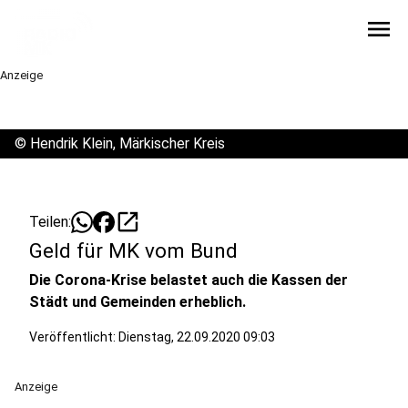
menu
Anzeige
©
Hendrik Klein, Märkischer Kreis
open_in_new
Teilen:
Geld für MK vom Bund
Die Corona-Krise belastet auch die Kassen der
Städt und Gemeinden erheblich.
Veröffentlicht:
Dienstag, 22.09.2020 09:03
Anzeige