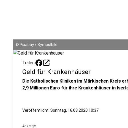
©
Pixabay / Symbolbild
open_in_new
Teilen:
Geld für Krankenhäuser
Die Katholischen Kliniken im Märkischen Kreis e
2,9 Millionen Euro für ihre Krankenhäuser in Iser
Veröffentlicht:
Sonntag, 16.08.2020 10:37
Anzeige