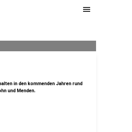
menu
rhalten in den kommenden Jahren rund
lohn und Menden.