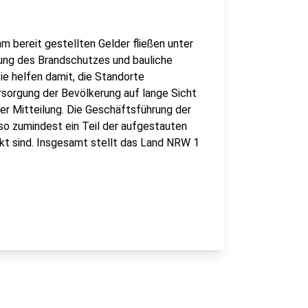
 bereit gestellten Gelder fließen unter
ung des Brandschutzes und bauliche
e helfen damit, die Standorte
rsorgung der Bevölkerung auf lange Sicht
iner Mitteilung. Die Geschäftsführung der
 so zumindest ein Teil der aufgestauten
kt sind. Insgesamt stellt das Land NRW 1