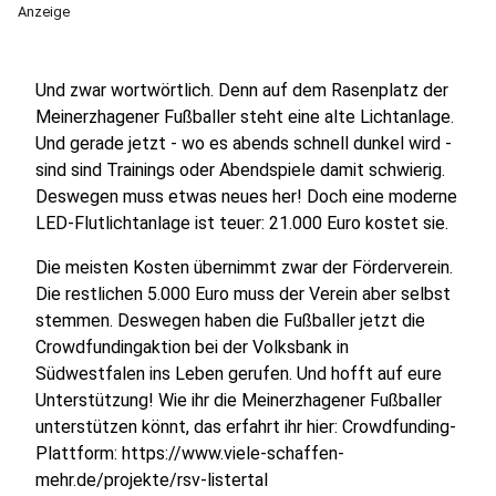
Anzeige
Und zwar wortwörtlich. Denn auf dem Rasenplatz der
Meinerzhagener Fußballer steht eine alte Lichtanlage.
Und gerade jetzt - wo es abends schnell dunkel wird -
sind sind Trainings oder Abendspiele damit schwierig.
Deswegen muss etwas neues her! Doch eine moderne
LED-Flutlichtanlage ist teuer: 21.000 Euro kostet sie.
Die meisten Kosten übernimmt zwar der Förderverein.
Die restlichen 5.000 Euro muss der Verein aber selbst
stemmen. Deswegen haben die Fußballer jetzt die
Crowdfundingaktion bei der Volksbank in
Südwestfalen ins Leben gerufen. Und hofft auf eure
Unterstützung! Wie ihr die Meinerzhagener Fußballer
unterstützen könnt, das erfahrt ihr hier: Crowdfunding-
Plattform: https://www.viele-schaffen-
mehr.de/projekte/rsv-listertal