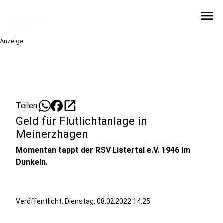
menu
Anzeige
open_in_new
Teilen:
Geld für Flutlichtanlage in
Meinerzhagen
Momentan tappt der RSV Listertal e.V. 1946 im
Dunkeln.
Veröffentlicht:
Dienstag, 08.02.2022 14:25