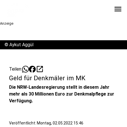
menu
Anzeige
©
Aykut Aggül
open_in_new
Teilen:
Geld für Denkmäler im MK
Die NRW-Landesregierung stellt in diesem Jahr
mehr als 30 Millionen Euro zur Denkmalpflege zur
Verfügung.
Veröffentlicht:
Montag, 02.05.2022 15:46