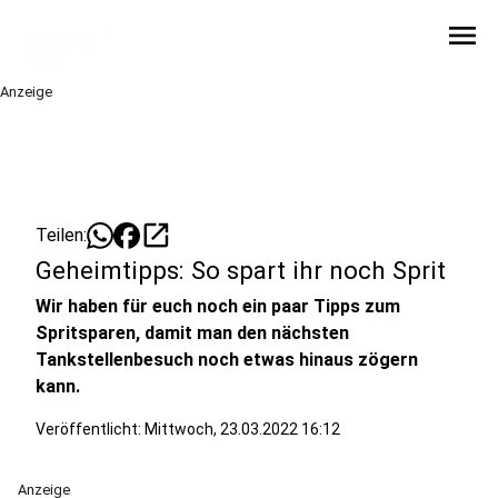
menu
Anzeige
open_in_new
Teilen:
Geheimtipps: So spart ihr noch Sprit
Wir haben für euch noch ein paar Tipps zum
Spritsparen, damit man den nächsten
Tankstellenbesuch noch etwas hinaus zögern
kann.
Veröffentlicht:
Mittwoch, 23.03.2022 16:12
Anzeige