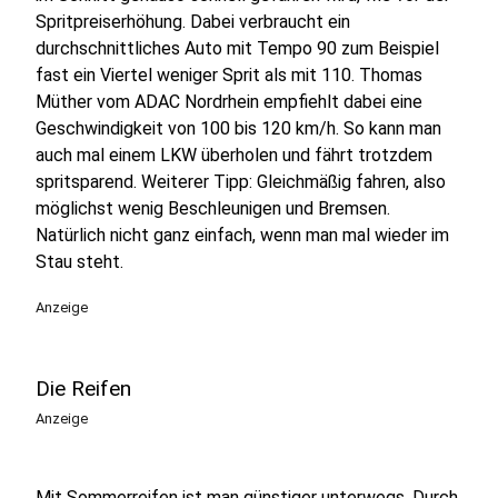
Spritpreiserhöhung. Dabei verbraucht ein
durchschnittliches Auto mit Tempo 90 zum Beispiel
fast ein Viertel weniger Sprit als mit 110. Thomas
Müther vom ADAC Nordrhein empfiehlt dabei eine
Geschwindigkeit von 100 bis 120 km/h. So kann man
auch mal einem LKW überholen und fährt trotzdem
spritsparend. Weiterer Tipp: Gleichmäßig fahren, also
möglichst wenig Beschleunigen und Bremsen.
Natürlich nicht ganz einfach, wenn man mal wieder im
Stau steht.
Anzeige
Die Reifen
Anzeige
Mit Sommerreifen ist man günstiger unterwegs. Durch