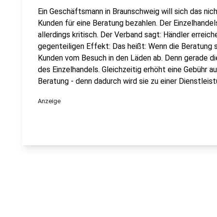
Ein Geschäftsmann in Braunschweig will sich das nic
Kunden für eine Beratung bezahlen. Der Einzelhande
allerdings kritisch. Der Verband sagt: Händler errei
gegenteiligen Effekt: Das heißt: Wenn die Beratung 
Kunden vom Besuch in den Läden ab. Denn gerade d
des Einzelhandels. Gleichzeitig erhöht eine Gebühr a
Beratung - denn dadurch wird sie zu einer Dienstleis
Anzeige