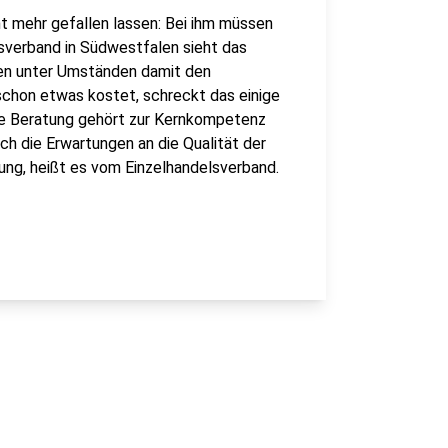
ht mehr gefallen lassen: Bei ihm müssen
lsverband in Südwestfalen sieht das
chen unter Umständen damit den
schon etwas kostet, schreckt das einige
ie Beratung gehört zur Kernkompetenz
uch die Erwartungen an die Qualität der
tung, heißt es vom Einzelhandelsverband.