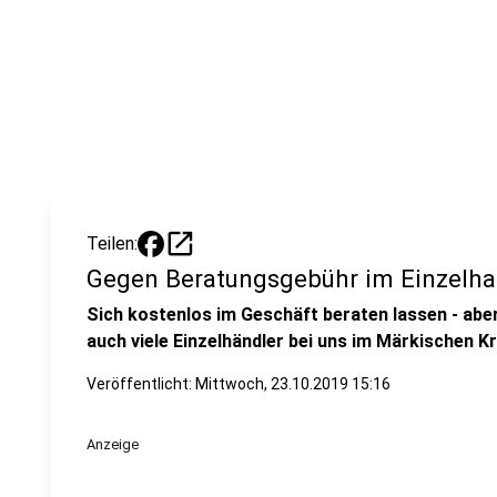
open_in_new
Teilen:
Gegen Beratungsgebühr im Einzelha
Sich kostenlos im Geschäft beraten lassen - aber
auch viele Einzelhändler bei uns im Märkischen Kr
Veröffentlicht:
Mittwoch, 23.10.2019 15:16
Anzeige