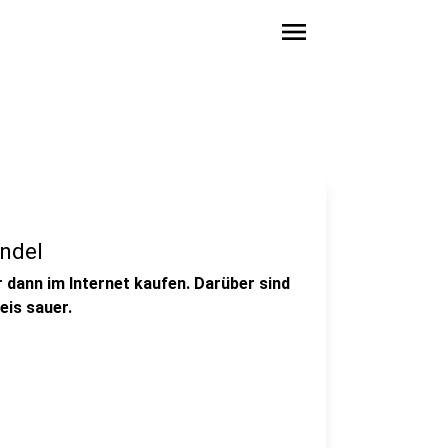
menu
ndel
 dann im Internet kaufen. Darüber sind
eis sauer.